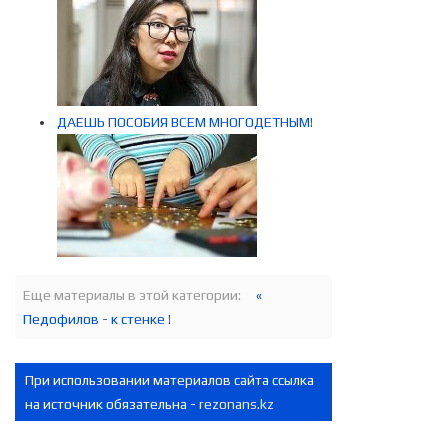
ДАЕШЬ ПОСОБИЯ ВСЕМ МНОГОДЕТНЫМ!
Еще материалы в этой категории:
«
Педофилов - к стенке !
При использовании материалов сайта ссылка
на источник обязательна -
rezonans.kz