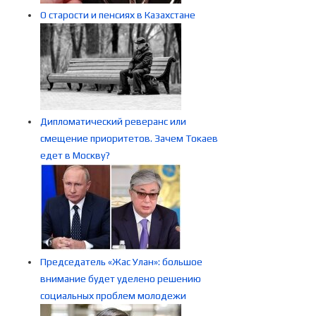
О старости и пенсиях в Казахстане
Дипломатический реверанс или
смещение приоритетов. Зачем Токаев
едет в Москву?
Председатель «Жас Улан»: большое
внимание будет уделено решению
социальных проблем молодежи