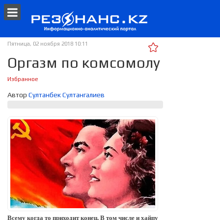
Пятница, 02 ноября 2018 10:11
Оргазм по комсомолу
Избранное
Автор
Султанбек Султангалиев
Всему когда то приходит конец. В том числе и хайпу