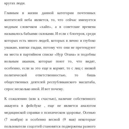
кругах люди.
Главным в жизни данной категории почтенных
коптителей неба является, то, что сейчас именуется
модным словечком «хайп», а в советские времена
называлось бабьими склоками. И если с блогеров, среди
которых есть много людей, которых я лично и глубоко
уважаю, взятки гладки, потому что они не претендуют
на места в партийном списке «Нур Отана» и подобны
вольным акынам, которые поют то, что видят,
особенно, если за это еще и кормят, то с лиц с низкой
политической ответственностью, то бишь
общественных деятелей республиканского масштаба,
спрос несколько иной. И вот почему.
К сожалению (или к счастью), наличие собственного
аккаунта в фейсбуке , еще не является аналогом
медицинской справки о психическом здоровье. Осенью
(7 ноября) и особенно весной (9 мая) некоторые
пользователи соцсетей становятся подвержены разного