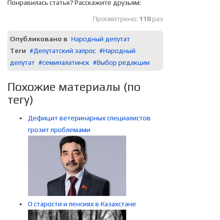
Понравилась статья? Расскажите друзьям:
Просмотрено:
118
раз
Опубликовано в
Народный депутат
Теги
Депутатский запрос
Народный
депутат
семипалатинск
Выбор редакции
Похожие материалы (по
тегу)
Дефицит ветеринарных специалистов
грозит проблемами
О старости и пенсиях в Казахстане