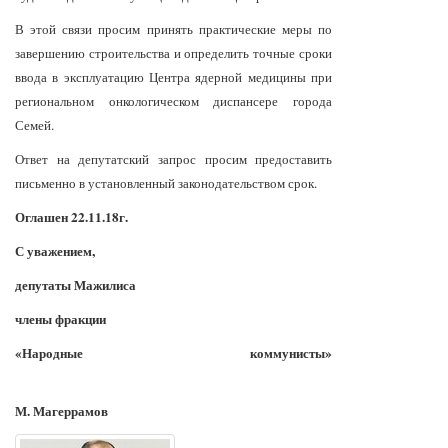
В этой связи просим принять практические меры по
завершению строительства и определить точные сроки
ввода в эксплуатацию Центра ядерной медицины при
региональном онкологическом диспансере города
Семей.
Ответ на депутатский запрос просим предоставить
письменно в установленный законодательством срок.
Оглашен 22.11.18г.
С уважением,
депутаты Мажилиса
члены фракции
«Народные коммунисты»
М. Магеррамов