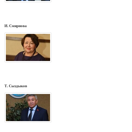
И. Смирнова
Т. Сыздыков