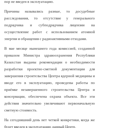
пор не введен в эксплуатацию.
Причины назывались разные, то досудебные
расследования, то отсутствие у генерального
подрядчика и субподрядчика лицензии на
осуществление работ с использованием атомной
энергии и обращения с радиоактивными отходами.
В мае месяце нынешнего года комиссией, созданной
приказом Министра здравоохранения Республики
Казахстан выданы рекомендации о необходимости
разработки проектно-сметной документации для
завершения строительства Центра ядерной медицины и
вводе его в эксплуатацию, проведены работы по
приёмке незавершенного строительства Центра и
консервации, обеспечена охрана объекта. Все эти
действия значительно увеличивают первоначальную
сметную стоимость.
На сегодняшний день нет четкой конкретики, когда же
будет введен в эксплуатацию данный Центр.