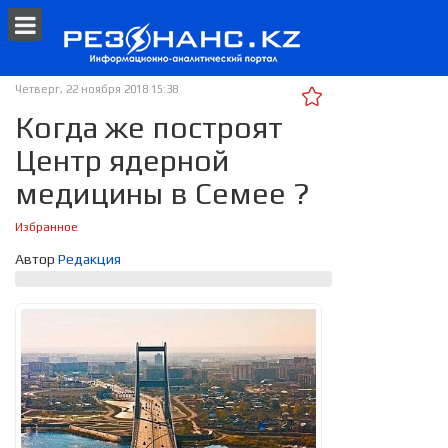
Четверг, 22 ноября 2018 15:38
Когда же построят
Центр ядерной
медицины в Семее ?
Избранное
Автор
Редакция