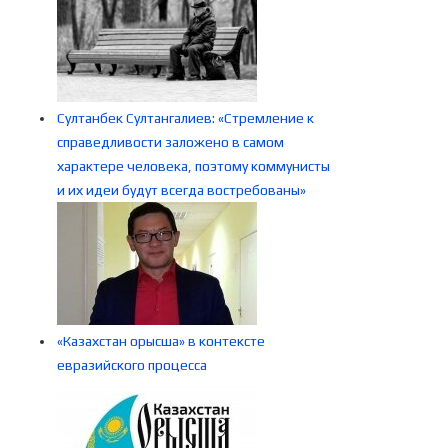
Султанбек Султангалиев: «Стремление к
справедливости заложено в самом
характере человека, поэтому коммунисты
и их идеи будут всегда востребованы»
«Казахстан орысша» в контексте
евразийского процесса