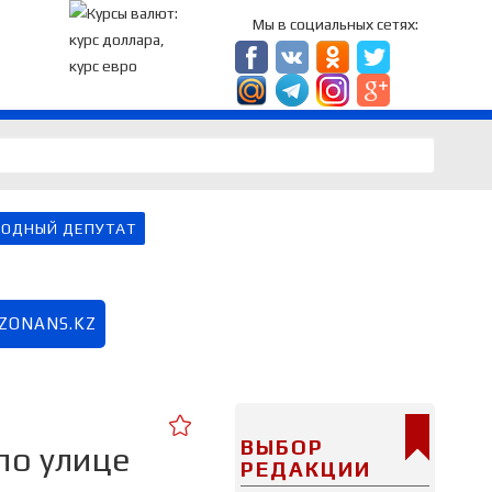
Мы в социальных сетях:
ОДНЫЙ ДЕПУТАТ
EZONANS.KZ
ВЫБОР
по улице
РЕДАКЦИИ