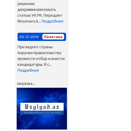
решение
декриминализовать
статью УК РК. Передает
Rezonans.k...
Подробнее
20-12-2019
Политика
Президент страны
поручил правительству
провести отбор и внести
кандидатуры. В с...
Подробнее
загрузка...