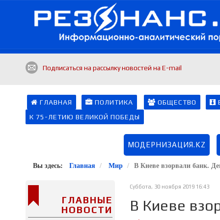
Подписаться на рассылку новостей на E-mail
ГЛАВНАЯ
ПОЛИТИКА
ОБЩЕСТВО
К 75-ЛЕТИЮ ВЕЛИКОЙ ПОБЕДЫ
МОДЕРНИЗАЦИЯ.KZ
Вы здесь:
Главная
Мир
В Киеве взорвали банк. Де
Суббота, 30 ноября 2019 16:43
ГЛАВНЫЕ
В Киеве взор
НОВОСТИ