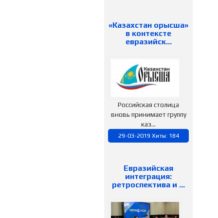
«Казахстан орысша»
в контексте
евразийск…
Российская столица
вновь принимает группу
каз...
29-03-2019 Хиты: 184
Евразийская
интеграция:
ретроспектива и …