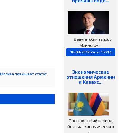
причины подо…
Депутатский запрос
Министру ...
18-04-2019 Хиты: 17214
Экономические
Москва повышает статус
отношения Армении
и Казахс…
Постсоветский период
Основы экономического
с...