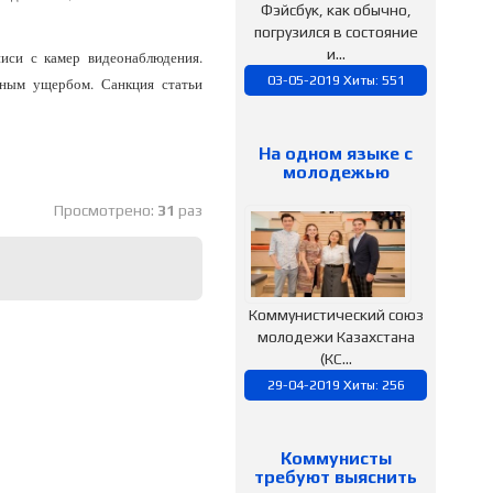
Фэйсбук, как обычно,
погрузился в состояние
и...
иси с камер видеонаблюдения.
03-05-2019 Хиты: 551
ным ущербом. Санкция статьи
На одном языке с
молодежью
Просмотрено:
31
раз
Коммунистический союз
молодежи Казахстана
(КС...
29-04-2019 Хиты: 256
Коммунисты
требуют выяснить