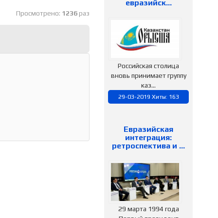
евразийск…
Просмотрено:
1236
раз
Российская столица
вновь принимает группу
каз...
29-03-2019 Хиты: 163
Евразийская
интеграция:
ретроспектива и …
29 марта 1994 года