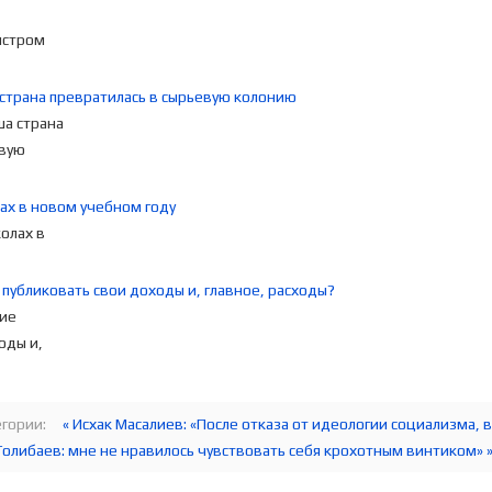
страна превратилась в сырьевую колонию
ах в новом учебном году
 публиковать свои доходы и, главное, расходы?
гории:
« Исхак Масалиев: «После отказа от идеологии социализма, в
Толибаев: мне не нравилось чувствовать себя крохотным винтиком» 