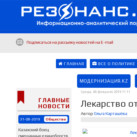
Подписаться на рассылку новостей на E-mail
ГЛАВНАЯ
ВСЕ О ПОЛИТИКЕ
МОДЕРНИЗАЦИЯ.KZ
Среда, 06 февраля 2019 11:11
ГЛАВНЫЕ
Лекарство о
НОВОСТИ
Автор
Ольга Карташёва
31-08-2019
Общество
Казахский боец
смешанных единоборств