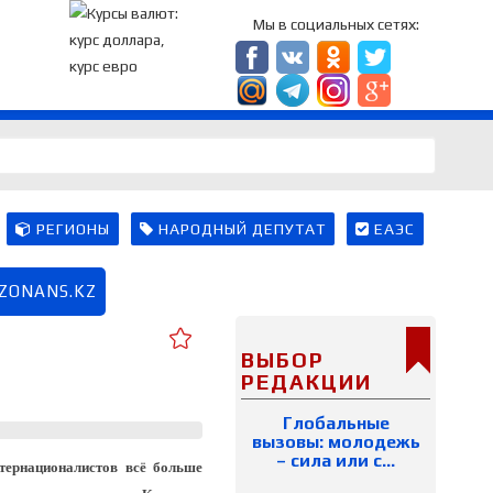
Мы в социальных сетях:
РЕГИОНЫ
НАРОДНЫЙ ДЕПУТАТ
ЕАЭС
EZONANS.KZ
ВЫБОР
РЕДАКЦИИ
Глобальные
вызовы: молодежь
– сила или с…
тернационалистов всё больше