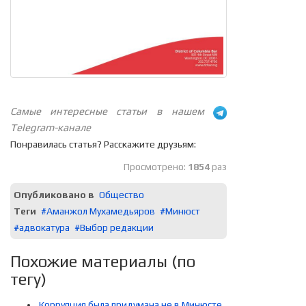
Самые интересные статьи в нашем
Telegram-канале
Понравилась статья? Расскажите друзьям:
Просмотрено:
1854
раз
Опубликовано в
Общество
Теги
Аманжол Мухамедьяров
Минюст
адвокатура
Выбор редакции
Похожие материалы (по
тегу)
Коррупция была придумана не в Минюсте