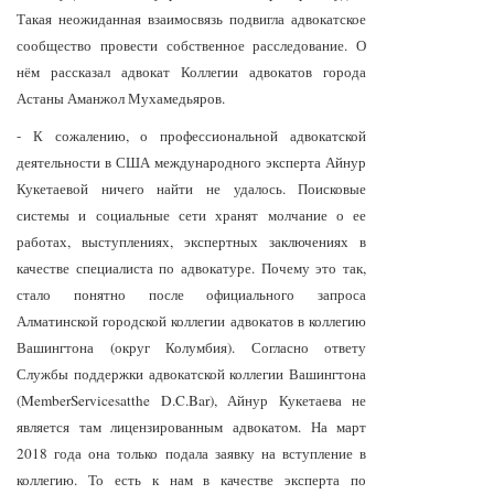
Такая неожиданная взаимосвязь подвигла адвокатское
сообщество провести собственное расследование. О
нём рассказал адвокат Коллегии адвокатов города
Астаны Аманжол Мухамедьяров.
- К сожалению, о профессиональной адвокатской
деятельности в США международного эксперта Айнур
Кукетаевой ничего найти не удалось. Поисковые
системы и социальные сети хранят молчание о ее
работах, выступлениях, экспертных заключениях в
качестве специалиста по адвокатуре. Почему это так,
стало понятно после официального запроса
Алматинской городской коллегии адвокатов в коллегию
Вашингтона (округ Колумбия). Согласно ответу
Службы поддержки адвокатской коллегии Вашингтона
(MemberServicesatthe D.C.Bar), Айнур Кукетаева не
является там лицензированным адвокатом. На март
2018 года она только подала заявку на вступление в
коллегию. То есть к нам в качестве эксперта по