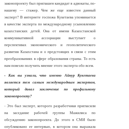
законопроекту был приглашен кандидат в адвокаты, по-
нашему — стажер. Чем же еще известен данный
эксперт? В интернете госпожа Кукетаева упоминается
в качестве эксперта по международному усыновлению
казахстанских детей. Она от имени Казахстанской
коммуникативной ассоциации выступает о
перспективах экономического и геополитического
развития Казахстана и о предстоящих в связи с этим
преобразованиях в сфере образования страны. То есть
нам повезло получить мнение этого эксперта обо всем.
- Как вы узнали, что именно Айнур Кукетаева
является тем самым международным экспертом,
который давал заключение по профильному
законопроекту?
- Это был эксперт, которого разработчики пригласили
на заседание рабочей группы Мажилиса по
обсуждению законопроекта. До этого в СМИ было
опубликовано ее интервью, в котором она выражала