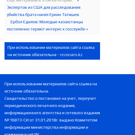
Еще материалы в этой категории:
«
Экспертов из США для расследования
убийства брата нанял Еркин Татишев
Ербол Едилов: Молодые казахстанцы
постепенно теряют интерес к госслужбе »
При использовании материалов сайта ссылка
на источник обязательна -
rezonans.kz
При использовании материалов сайта ссылка на
источник обязательна.
Свидетельство о постановке на учет, переучет
периодического печатного издания,
информационного агентства и сетевого издания
№16873-СИ от 31.01.2018г. выдано Комитетом
информации министерства информации и
коммуникаций РК.