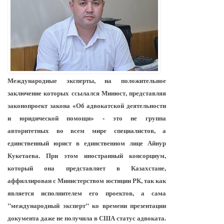
Международные эксперты, на положительное
заключение которых ссылался Минюст, представляя
законопроект закона «Об адвокатской деятельности
и юридической помощи» - это не группа
авторитетных во всем мире специалистов, а
единственный юрист в единственном лице Айнур
Кукетаева. При этом иностранный консорциум,
который она представляет в Казахстане,
аффиллирован с Министерством юстиции РК, так как
является исполнителем его проектов, а сама
"международный эксперт" ко времени презентации
документа даже не получила в США статус адвоката.