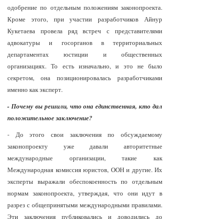
одобрение по отдельным положениям законопроекта.
Кроме этого, при участии разработчиков Айнур
Кукетаева провела ряд встреч с представителями
адвокатуры и госорганов в территориальных
департаментах юстиции и общественных
организациях. То есть изначально, и это не было
секретом, она позиционировалась разработчиками
именно как эксперт.
- Почему вы решили, что она единственная, кто дал
положительное заключение?
- До этого свои заключения по обсуждаемому
законопроекту уже давали авторитетные
международные организации, такие как
Международная комиссия юристов, ООН и другие. Их
эксперты выражали обеспокоенность по отдельным
нормам законопроекта, утверждая, что они идут в
разрез с общепринятыми международными правилами.
Эти заключения публиковались и доводились до