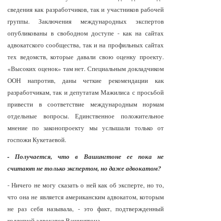
сведения как разработчиков, так и участников рабочей
группы. Заключения международных экспертов
опубликованы в свободном доступе - как на сайтах
адвокатского сообщества, так и на профильных сайтах
тех ведомств, которые давали свою оценку проекту.
«Высоких оценок» там нет. Специальным докладчиком
ООН напротив, даны четкие рекомендации как
разработчикам, так и депутатам Мажилиса с просьбой
привести в соответствие международным нормам
отдельные вопросы. Единственное положительное
мнение по законопроекту мы услышали только от
госпожи Кукетаевой.
- Получается, что в Вашингтоне ее пока не
считают не только экспертом, но даже адвокатом?
- Ничего не могу сказать о ней как об эксперте, но то,
что она не является американским адвокатом, которым
не раз себя называла, - это факт, подтвержденный
коллегией адвокатов Вашингтона.