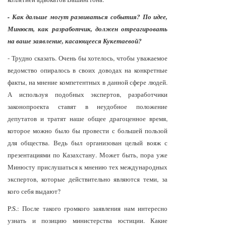
- Как дальше могут развиваться события? По идее,
Минюст, как разработчик, должен отреагировать
на ваше заявление, касающееся Кукетаевой?
- Трудно сказать. Очень бы хотелось, чтобы уважаемое
ведомство опиралось в своих доводах на конкретные
факты, на мнение компетентных в данной сфере людей.
А используя подобных экспертов, разработчики
законопроекта ставят в неудобное положение
депутатов и тратят наше общее драгоценное время,
которое можно было бы провести с большей пользой
для общества. Ведь был организован целый вояж с
презентациями по Казахстану. Может быть, пора уже
Минюсту прислушаться к мнению тех международных
экспертов, которые действительно являются теми, за
кого себя выдают?
P.S.: После такого громкого заявления нам интересно
узнать и позицию министерства юстиции. Какие