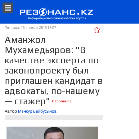
Пятница, 13 апреля 2018 16:07
Аманжол
Мухамедьяров: "В
качестве эксперта по
законопроекту был
приглашен кандидат в
адвокаты, по-нашему
— стажер"
Избранное
Автор
Мансур Байбусынов