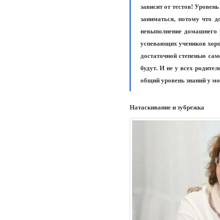
зависит от тестов! Уровень
заниматься, потому что д
невыполнение домашнего з
успевающих учеников хоро
достаточной степенью само
будут. И не у всех родите
общий уровень знаний у м
Натаскивание и зубрежка