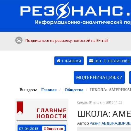
Подписаться на рассылку новостей на E-mail
ГЛАВНАЯ
ВСЕ О ПОЛИТИКЕ
МОДЕРНИЗАЦИЯ.KZ
Вы здесь:
Главная
Общество
ШКОЛА: АМЕРИКА
Среда, 04 апреля 2018 11:33
ГЛАВНЫЕ
ШКОЛА: АМ
НОВОСТИ
Автор
Разия АБДЫКАДЫРОВ
07-04-2018
Общество