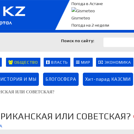
Погода в Астане
Gismeteo
Погода на 2 недели
Поиск по сайту:
ОБЩЕСТВО
ВЛАСТЬ
МИР
ЭКОНОМИКА
ИСТОРИЯ И МЫ
БЛОГОСФЕРА
Хит-парад КАЗСМИ
НСКАЯ ИЛИ СОВЕТСКАЯ?
ЕРИКАНСКАЯ ИЛИ СОВЕТСКАЯ?
А