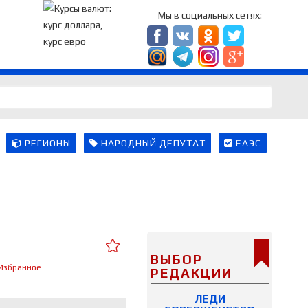
Мы в социальных сетях:
РЕГИОНЫ
НАРОДНЫЙ ДЕПУТАТ
ЕАЭС
ВЫБОР
Избранное
РЕДАКЦИИ
ЛЕДИ