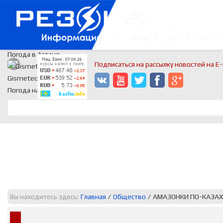
Погода в Астане
Подписаться на рассылку новостей на E-
Gismeteo
Погода на 2 недели
Вы находитесь здесь:
Главная
/
Общество
/
АМАЗОНКИ ПО-КАЗА