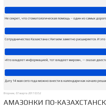
Не секрет, что стоматологическая помощь – один из самых дорого
Сотрудничество Казахстана с Китаем заметно расширяется. И это 
«Кто владеет информацией, тот владеет миром», — сказал двести 
Дату 14 мая сего года можно внести в календари как начало реша
Вторник, 07 марта 2017 03:52
АМАЗОНКИ ПО-КАЗАХСТАНС