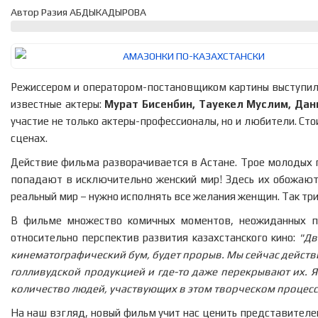
Автор Разия АБДЫКАДЫРОВА
Режиссером и оператором-постановщиком картины выступил
известные актеры:
Мурат Бисенбин, Тауекел Муслим, Дан
участие не только актеры-профессионалы, но и любители. Ст
сценах.
Действие фильма разворачивается в Астане. Трое молодых 
попадают в исключительно женский мир! Здесь их обожают,
реальный мир – нужно исполнять все желания женщин. Так три
В фильме множество комичных моментов, неожиданных п
относительно перспектив развития казахстанского кино:
"Дв
кинематографический бум, будет прорыв. Мы сейчас действи
голливудской продукцией и где-то даже перекрывают их. Я
количество людей, участвующих в этом творческом процессе
На наш взгляд, новый фильм учит нас ценить представителей