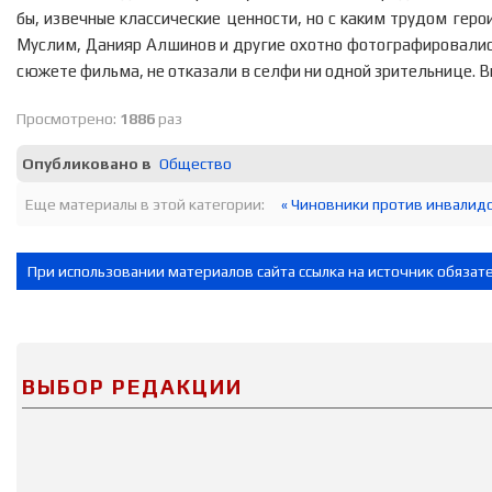
бы, извечные классические ценности, но с каким трудом гер
Муслим, Данияр Алшинов и другие охотно фотографировались 
сюжете фильма, не отказали в селфи ни одной зрительнице. В
Просмотрено:
1886
раз
Опубликовано в
Общество
Еще материалы в этой категории:
« Чиновники против инвалид
При использовании материалов сайта ссылка на источник обязат
ВЫБОР РЕДАКЦИИ