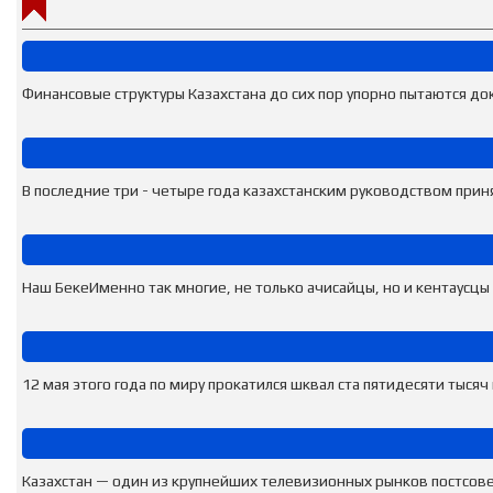
Финансовые структуры Казахстана до сих пор упорно пытаются док
В последние три - четыре года казахстанским руководством приня
Наш БекеИменно так многие, не только ачисайцы, но и кентаусцы
12 мая этого года по миру прокатился шквал ста пятидесяти тысяч 
Казахстан — один из крупнейших телевизионных рынков постсовет