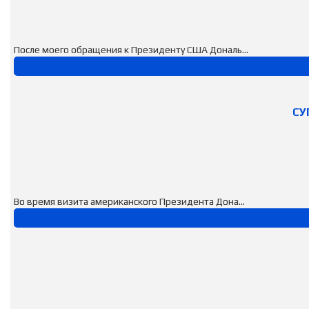
После моего обращения к Президенту США Дональ...
СУ
Во время визита американского Президента Дона...