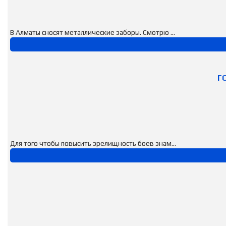
В Алматы сносят металлические заборы. Смотрю ...
Г
Для того чтобы повысить зрелищность боев знам...