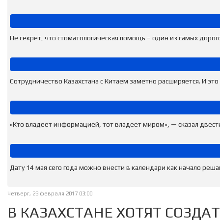
Не секрет, что стоматологическая помощь – один из самых дорого
Сотрудничество Казахстана с Китаем заметно расширяется. И это 
«Кто владеет информацией, тот владеет миром», — сказал двести 
Дату 14 мая сего года можно внести в календари как начало реша
Четверг, 23 февраля 2017 03:00
В КАЗАХСТАНЕ ХОТЯТ СОЗДА