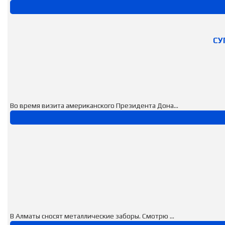
СУ
Во время визита американского Президента Дона...
В Алматы сносят металлические заборы. Смотрю ...