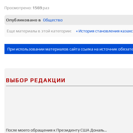
Просмотрено:
1569
раз
Опубликовано в
Общество
Еще материалы в этой категории:
« История становления казах
При использовании материалов сайта ссылка на источник обязат
ВЫБОР РЕДАКЦИИ
После моего обращения к Президенту США Дональ...