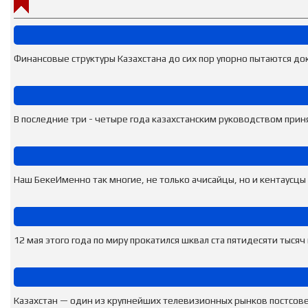
Финансовые структуры Казахстана до сих пор упорно пытаются док
В последние три - четыре года казахстанским руководством приня
Наш БекеИменно так многие, не только ачисайцы, но и кентаусцы
12 мая этого года по миру прокатился шквал ста пятидесяти тысяч 
Казахстан — один из крупнейших телевизионных рынков постсовет