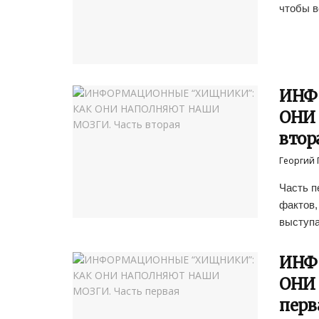
чтобы в
ИНФ
ОНИ
втор
Георгий 
Часть п
фактов,
выступа
ИНФ
ОНИ
перв