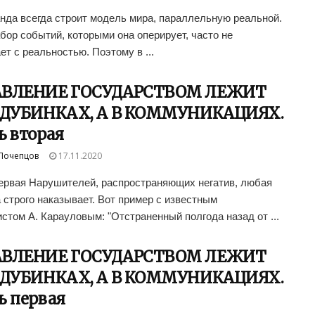
нда всегда строит модель мира, параллельную реальной.
бор событий, которыми она оперирует, часто не
ет с реальностью. Поэтому в ...
АВЛЕНИЕ ГОСУДАРСТВОМ ЛЕЖИТ
 ДУБИНКАХ, А В КОММУНИКАЦИЯХ.
ь вторая
Почепцов
17.11.2020
ервая Нарушителей, распространяющих негатив, любая
 строго наказывает. Вот пример с известным
стом А. Карауловым: "Отстраненный полгода назад от ...
АВЛЕНИЕ ГОСУДАРСТВОМ ЛЕЖИТ
 ДУБИНКАХ, А В КОММУНИКАЦИЯХ.
ь первая