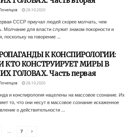
Х ГОЛОВАХ. Часть вторая
Почепцов
28.10.2020
ервая СССР приучал людей скорее молчать, чем
ь. Молчание для власти служит знаком покорности и
, поскольку на говорение ...
ПРОПАГАНДЫ К КОНСПИРОЛОГИИ:
И КТО КОНСТРУИРУЕТ МИРЫ В
Х ГОЛОВАХ. Часть первая
Почепцов
28.10.2020
нда и конспирология нацелены на массовое сознание. Их
яет то, что они несут в массовое сознание искаженное
вление о действительности ...
…
7