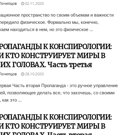
Почепцов
02.11.2020
ционное пространство по своим объемам и важности
передило физическое. Формально мы, конечно,
аем находиться в нем, но это физическое ...
ПРОПАГАНДЫ К КОНСПИРОЛОГИИ:
И КТО КОНСТРУИРУЕТ МИРЫ В
Х ГОЛОВАХ. Часть третья
Почепцов
28.10.2020
ервая Часть вторая Пропаганда - это ручное управление
ей, позволяющее делать все, что захочешь, со своими
 как это ...
ПРОПАГАНДЫ К КОНСПИРОЛОГИИ:
И КТО КОНСТРУИРУЕТ МИРЫ В