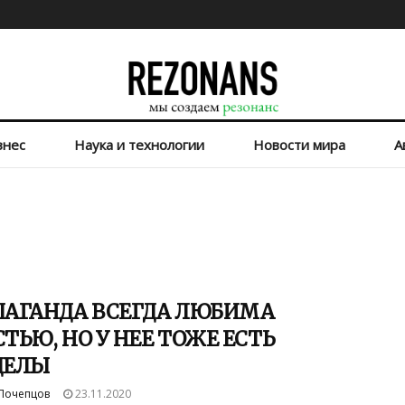
знес
Наука и технологии
Новости мира
А
ПАГАНДА ВСЕГДА ЛЮБИМА
ТЬЮ, НО У НЕЕ ТОЖЕ ЕСТЬ
ДЕЛЫ
Почепцов
23.11.2020