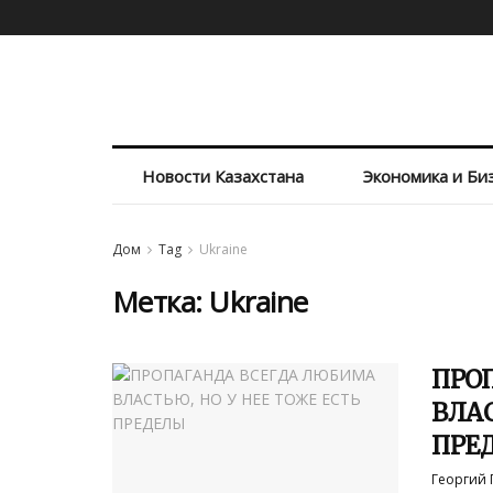
Новости Казахстана
Экономика и Би
Дом
Tag
Ukraine
Метка: Ukraine
ПРО
ВЛАС
ПРЕ
Георгий 