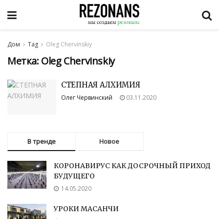
Дом
Tag
Oleg Chervinskiy
Метка: Oleg Chervinskiy
СТЕПНАЯ АЛХИМИЯ
Олег Червинский
03.11.2020
В тренде
Новое
КОРОНАВИРУС КАК ДОСРОЧНЫЙ ПРИХОД
БУДУЩЕГО
14.05.2020
УРОКИ МАСАНЧИ