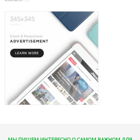
МЫ ПИШЕМ ИНТЕРЕСНО О САМОМ ВАЖНОМ ДЛЯ